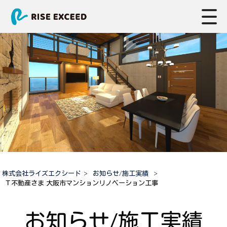
株式会社ライズエクシード
>
お知らせ/施工実績
>
Ｔ不動産さま 大阪市マンションリノベーション工事
お知らせ/施工実績