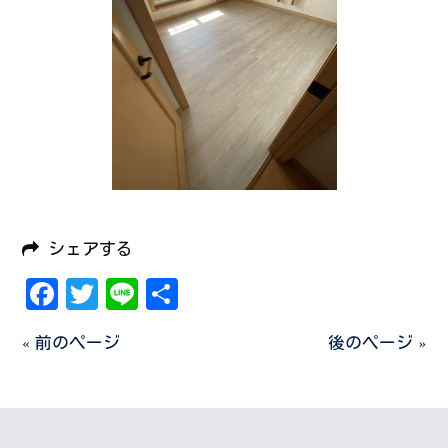
シェアする
Facebook
Twitter
Line
共
有
« 前のページ
後のページ »