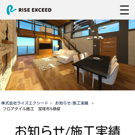
株式会社ライズエクシード
>
お知らせ/施工実績
>
フロアタイル施工 宝塚市S様邸
お知らせ/施工実績